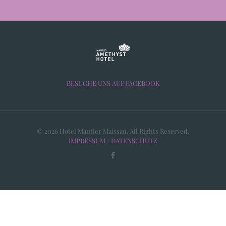
BESUCHE UNS AUF FACEBOOK
© 2026 Hotel Mantler Maissau. All Rights Reserved.
IMPRESSUM
/
DATENSCHUTZ