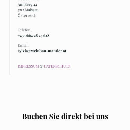
Am Berg 44
3712 Maissau
Österreich
Telefon:
+43 0664 28 23 628
Email:
sylvia@weinbau-mantler.at
IMPRESSUM
&
DATENSCHUTZ
Buchen Sie direkt bei uns